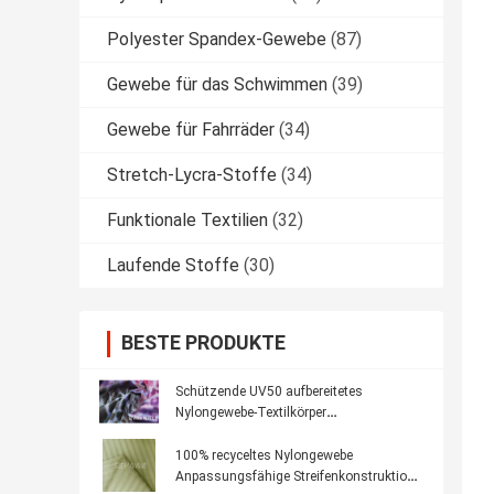
Polyester Spandex-Gewebe
(87)
Gewebe für das Schwimmen
(39)
Gewebe für Fahrräder
(34)
Stretch-Lycra-Stoffe
(34)
Funktionale Textilien
(32)
Laufende Stoffe
(30)
BESTE PRODUKTE
Schützende UV50 aufbereitetes
Nylongewebe-Textilkörper
kundengebundenes Drucken
100% recyceltes Nylongewebe
Anpassungsfähige Streifenkonstruktion