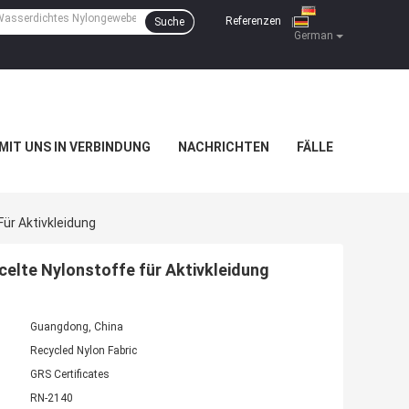
Referenzen
Suche
|
German
 MIT UNS IN VERBINDUNG
NACHRICHTEN
FÄLLE
ür Aktivkleidung
celte Nylonstoffe für Aktivkleidung
Guangdong, China
Recycled Nylon Fabric
GRS Certificates
RN-2140