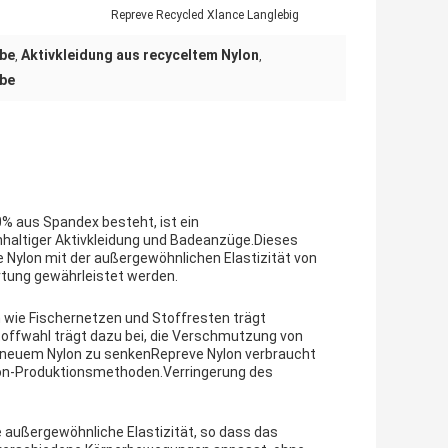
:
Repreve Recycled Xlance Langlebig
ebe
Aktivkleidung aus recyceltem Nylon
,
,
ebe
% aus Spandex besteht, ist ein
hhaltiger Aktivkleidung und Badeanzüge.Dieses
 Nylon mit der außergewöhnlichen Elastizität von
rtung gewährleistet werden.
 wie Fischernetzen und Stoffresten trägt
offwahl trägt dazu bei, die Verschmutzung von
 neuem Nylon zu senkenRepreve Nylon verbraucht
lon-Produktionsmethoden.Verringerung des
 außergewöhnliche Elastizität, so dass das