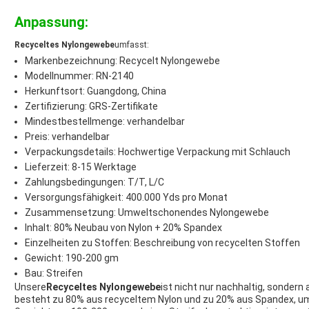
Anpassung:
Recyceltes Nylongewebe
umfasst:
Markenbezeichnung: Recycelt Nylongewebe
Modellnummer: RN-2140
Herkunftsort: Guangdong, China
Zertifizierung: GRS-Zertifikate
Mindestbestellmenge: verhandelbar
Preis: verhandelbar
Verpackungsdetails: Hochwertige Verpackung mit Schlauch
Lieferzeit: 8-15 Werktage
Zahlungsbedingungen: T/T, L/C
Versorgungsfähigkeit: 400.000 Yds pro Monat
Zusammensetzung: Umweltschonendes Nylongewebe
Inhalt: 80% Neubau von Nylon + 20% Spandex
Einzelheiten zu Stoffen: Beschreibung von recycelten Stoffen
Gewicht: 190-200 gm
Bau: Streifen
Unsere
Recyceltes Nylongewebe
ist nicht nur nachhaltig, sondern
besteht zu 80% aus recyceltem Nylon und zu 20% aus Spandex, um 