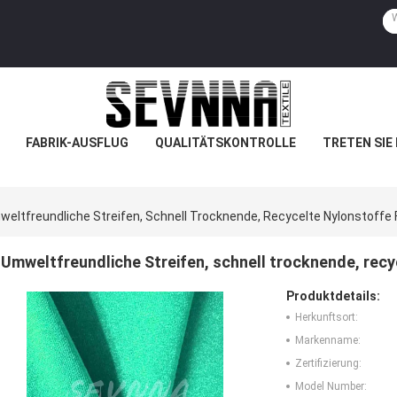
FABRIK-AUSFLUG
QUALITÄTSKONTROLLE
TRETEN SIE
eltfreundliche Streifen, Schnell Trocknende, Recycelte Nylonstoffe F
Umweltfreundliche Streifen, schnell trocknende, recy
Produktdetails:
Herkunftsort:
Markenname:
Zertifizierung:
Model Number: