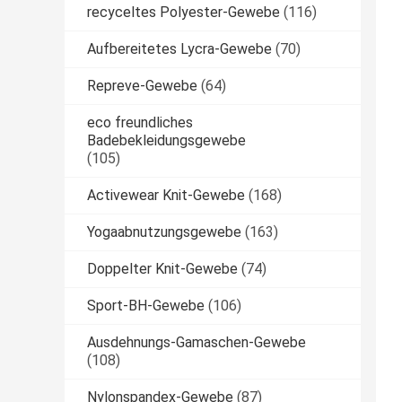
recyceltes Polyester-Gewebe
(116)
Aufbereitetes Lycra-Gewebe
(70)
Repreve-Gewebe
(64)
eco freundliches
Badebekleidungsgewebe
(105)
Activewear Knit-Gewebe
(168)
Yogaabnutzungsgewebe
(163)
Doppelter Knit-Gewebe
(74)
Sport-BH-Gewebe
(106)
Ausdehnungs-Gamaschen-Gewebe
(108)
Nylonspandex-Gewebe
(87)