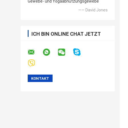
Gewebe- und Yogaabnutzungsgewebe
—— David Jones
ICH BIN ONLINE CHAT JETZT