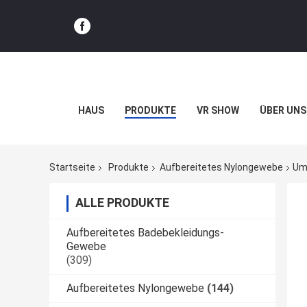
HAUS
PRODUKTE
VR SHOW
ÜBER UNS
Startseite
Produkte
Aufbereitetes Nylongewebe
Umw
ALLE PRODUKTE
Aufbereitetes Badebekleidungs-
Gewebe
(309)
Aufbereitetes Nylongewebe
(144)