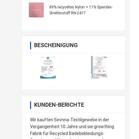
für nachhaltige Bekleidung
89% recyceltes Nylon + 11% Spandex-
Streifenstoff RN-2417
BESCHEINIGUNG
KUNDEN-BERICHTE
Wir kauften Sevnna-Textilgewebe in der
Vergangenheit 10 Jahre und sie growthing
Fabrik für Recycled Badebekleidungs-