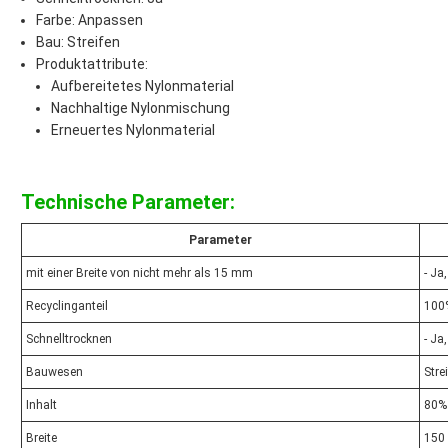
Farbe: Anpassen
Bau: Streifen
Produktattribute:
Aufbereitetes Nylonmaterial
Nachhaltige Nylonmischung
Erneuertes Nylonmaterial
Technische Parameter:
Parameter
mit einer Breite von nicht mehr als 15 mm
- Ja
Recyclinganteil
100
Schnelltrocknen
- Ja
Bauwesen
Stre
Inhalt
80% 
Breite
150