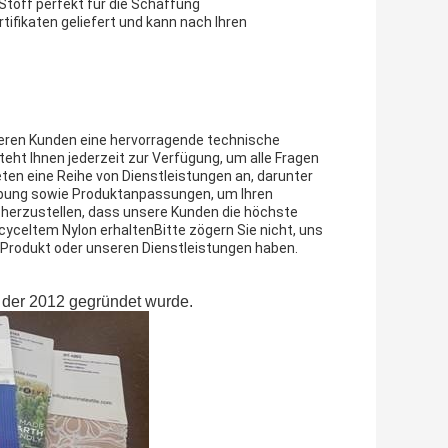
Stoff perfekt für die Schaffung
ifikaten geliefert und kann nach Ihren
seren Kunden eine hervorragende technische
ht Ihnen jederzeit zur Verfügung, um alle Fragen
en eine Reihe von Dienstleistungen an, darunter
ebung sowie Produktanpassungen, um Ihren
icherzustellen, dass unsere Kunden die höchste
yceltem Nylon erhaltenBitte zögern Sie nicht, uns
 Produkt oder unseren Dienstleistungen haben.
er, der 2012 gegründet wurde.