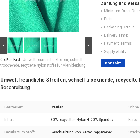
Zahlung und Versa
Minimum Order Quant
Preis:
Packaging Details:
Delivery Time:
Payment Terms:
Supply Ability:
Großes Bild :
Umweltfreundliche Streifen, schnell
Kontakt
trocknende, recycelte Nylonstoffe für Aktivkleidung
Umweltfreundliche Streifen, schnell trocknende, recycelte 
Beschreibung
Bauwesen:
Streifen
Schnel
Inhalt:
80% recyceltes Nylon + 20% Spandex
Farbe:
Details zum Stoff:
Beschreibung von Recyclinggeweben
Strick