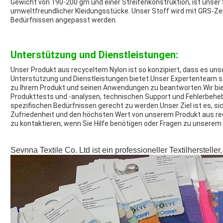
Gewicht von 190-200 gm und einer Streifenkonstruktion, ist unser 
umweltfreundlicher Kleidungsstücke. Unser Stoff wird mit GRS-Zert
Bedürfnissen angepasst werden.
Unterstützung und Dienstleistungen:
Unser Produkt aus recyceltem Nylon ist so konzipiert, dass es un
Unterstützung und Dienstleistungen bietet.Unser Expertenteam ste
zu Ihrem Produkt und seinen Anwendungen zu beantworten.Wir biet
Produkttests und -analysen, technischen Support und Fehlerbeh
spezifischen Bedürfnissen gerecht zu werden.Unser Ziel ist es, s
Zufriedenheit und den höchsten Wert von unserem Produkt aus rec
zu kontaktieren, wenn Sie Hilfe benötigen oder Fragen zu unserem
Sevnna Textile Co. Ltd ist ein professioneller Textilherstell