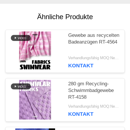
Ähnliche Produkte
NACHRICHTEN
Gewebe aus recycelten
FÄLLE
Badeanzügen RT-4564
Verhandlungsfähig MOQ:Negotiable
SITEMAP
KONTAKT
PRIVACY
280 gm Recycling-
Schwimmbadgewebe
POLICY
RT-4158
Verhandlungsfähig MOQ:Negotiable
KONTAKT