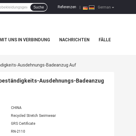
Referenzen
Suche
|
German
 MIT UNS IN VERBINDUNG
NACHRICHTEN
FÄLLE
ndigkeits-Ausdehnungs-Badeanzug Auf
bbeständigkeits-Ausdehnungs-Badeanzug
CHINA
Recycled Stretch Swimwear
GRS Certificate
RN-2110