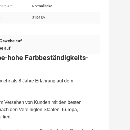
bare Art:
Normallacke
t:
210GSM
-Gewebe auf
,
e auf
e-hohe Farbbeständigkeits-
 mehr als 8 Jahre Erfahrung auf dem
m Versehen von Kunden mit den besten
nach den Vereinigten Staaten, Europa,
tiert.