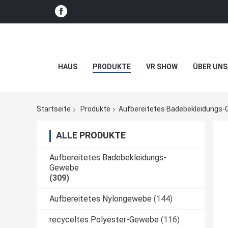
HAUS
PRODUKTE
VR SHOW
ÜBER UNS
Startseite
Produkte
Aufbereitetes Badebekleidungs
ALLE PRODUKTE
Aufbereitetes Badebekleidungs-
Gewebe
(309)
Aufbereitetes Nylongewebe
(144)
recyceltes Polyester-Gewebe
(116)