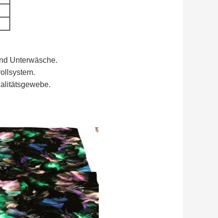
und Unterwäsche.
ollsystem.
ualitätsgewebe.