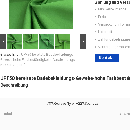
Zahlung und Vers
Min Bestellmenge:
Preis:
Verpackung Informa
Lieferzeit:
Zahlungsbedingung
Versorgungsmaterial
Großes Bild :
UPF50 bereitete Badebekleidungs-
Kontakt
Gewebe-hohe Farbbeständigkeits-Ausdehnungs-
Badeanzug auf
UPF50 bereitete Badebekleidungs-Gewebe-hohe Farbbestä
Beschreibung
78%Repreve Nylon+22%Spandex
Inhalt:
Anwen