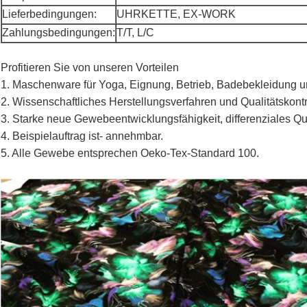
Lieferbedingungen:
UHRKETTE, EX-WORK
Zahlungsbedingungen:
T/T, L/C
Profitieren Sie von unseren Vorteilen
1. Maschenware für Yoga, Eignung, Betrieb, Badebekleidung 
2. Wissenschaftliches Herstellungsverfahren und Qualitätskontr
3. Starke neue Gewebeentwicklungsfähigkeit, differenziales Q
4. Beispielauftrag ist- annehmbar.
5. Alle Gewebe entsprechen Oeko-Tex-Standard 100.