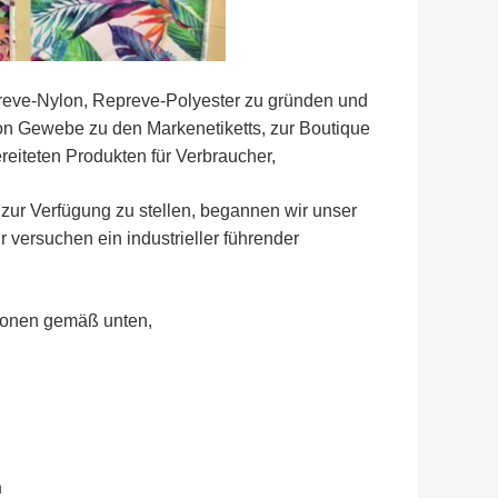
epreve-Nylon, Repreve-Polyester zu gründen und
von Gewebe zu den Markenetiketts, zur Boutique
iteten Produkten für Verbraucher,
zur Verfügung zu stellen, begannen wir unser
 versuchen ein industrieller führender
ionen gemäß unten,
n