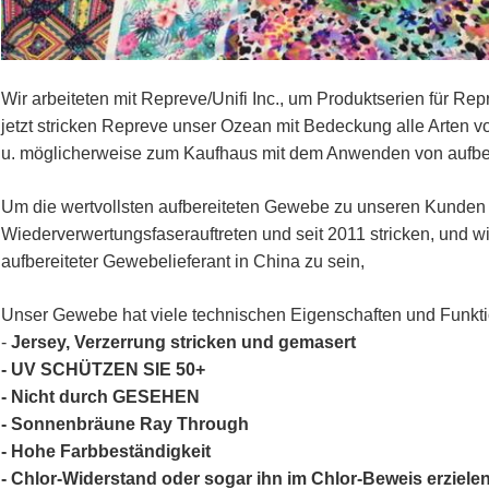
Wir arbeiteten mit Repreve/Unifi Inc., um Produktserien für R
jetzt stricken Repreve unser Ozean mit Bedeckung alle Arten 
u. möglicherweise zum Kaufhaus mit dem Anwenden von aufbere
Um die wertvollsten aufbereiteten Gewebe zu unseren Kunden 
Wiederverwertungsfaserauftreten und seit 2011 stricken, und wir
aufbereiteter Gewebelieferant in China zu sein,
Unser Gewebe hat viele technischen Eigenschaften und Funkt
-
Jersey, Verzerrung stricken und gemasert
- UV SCHÜTZEN SIE 50+
- Nicht durch GESEHEN
- Sonnenbräune Ray Through
- Hohe Farbbeständigkeit
- Chlor-Widerstand oder sogar ihn im Chlor-Beweis erziele