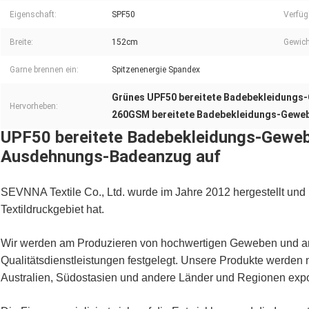
Eigenschaft:
SPF50
Verfüg
Breite:
152cm
Gewich
Garne brennen ein:
Spitzenenergie Spandex
Grünes UPF50 bereitete Badebekleidungs
Hervorheben:
260GSM bereitete Badebekleidungs-Geweb
UPF50 bereitete Badebekleidungs-Geweb
Ausdehnungs-Badeanzug auf
SEVNNA Textile Co., Ltd. wurde im Jahre 2012 hergestellt und
Textildruckgebiet hat.
Wir werden am Produzieren von hochwertigen Geweben und a
Qualitätsdienstleistungen festgelegt. Unsere Produkte werden 
Australien, Südostasien und andere Länder und Regionen expor