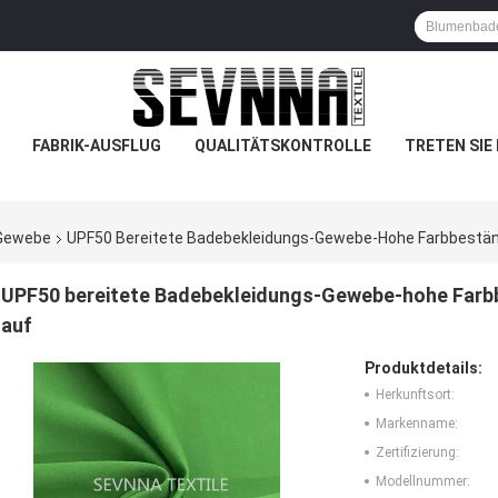
FABRIK-AUSFLUG
QUALITÄTSKONTROLLE
TRETEN SIE
-Gewebe
UPF50 Bereitete Badebekleidungs-Gewebe-Hohe Farbbestä
UPF50 bereitete Badebekleidungs-Gewebe-hohe Far
auf
Produktdetails:
Herkunftsort:
Markenname:
Zertifizierung:
Modellnummer: