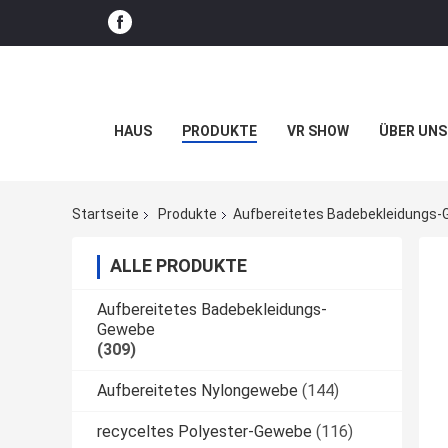
HAUS
PRODUKTE
VR SHOW
ÜBER UNS
Startseite
Produkte
Aufbereitetes Badebekleidungs
ALLE PRODUKTE
Aufbereitetes Badebekleidungs-
Gewebe
(309)
Aufbereitetes Nylongewebe
(144)
recyceltes Polyester-Gewebe
(116)