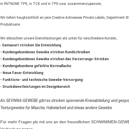
in PATNONE TPX, in TCX und in TPG usw. zusammenzupassen,
Wir liefern hauptsächlich an jene Creative Activewear Private Labels, Department
Produktserie.
Wir erbrachten unsere Dienstleistungen als unten für verschiedene Kunden,
-
Gemasert stricken Sie Entwicklung
- Kundengebundenes Gewebe stricken Rundschreiben
- Kundengebundenes Gewebe stricken das Verzerrungs-Stricken
- Kundengebundene gefärbte Normallacke
- Neue Faser-Entwicklung
- Funktions- und technische Gewebe-Versorgung
- Druckdienstleistungen im Designbereich
An SEVNNA-GEWEBE gibt es stricken spinnende Kreisabteilung und gespo
Texturgewebe für Masche, Häkelarbeit und etwas andere Gewebe
Für mehr Fragen pls mit uns an den freundlichen SCHWIMMEN-GEWE