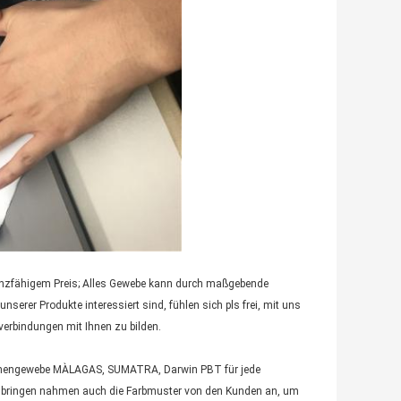
rrenzfähigem Preis; Alles Gewebe kann durch maßgebende
erer Produkte interessiert sind, fühlen sich pls frei, mit uns
verbindungen mit Ihnen zu bilden.
mmengewebe MÀLAGAS, SUMATRA, Darwin PBT für jede
bringen nahmen auch die Farbmuster von den Kunden an, um