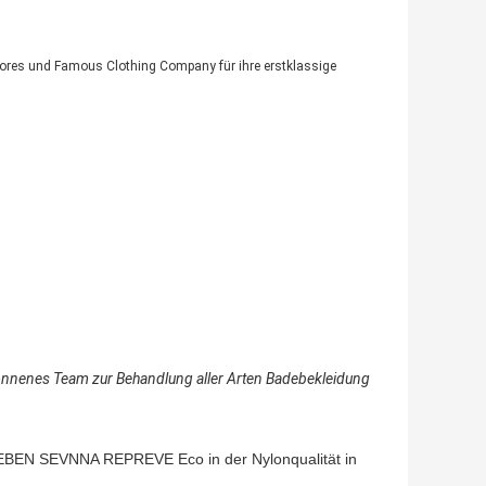
 Stores und Famous Clothing Company für ihre erstklassige
nnenes Team zur Behandlung aller Arten Badebekleidung
BEN SEVNNA REPREVE Eco in der Nylonqualität in