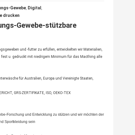
idungs-Gewebe
Digital
,
,
e drucken
idungs-Gewebe-stützbare
geweben und -futter zu erfüllen, entwickelten wir Materialien,
fest u. gedruckt mit niedrigem Minimum für das Macthing alle
terwäsche für Australien, Europa und Vereinigte Staaten,
ÜFBERICHT, GRS-ZERTIFIKATE, ISO, OEKO-TEX
be-Forschung und Entwicklung zu stützen und wir möchten der
nd Sportkleidung sein