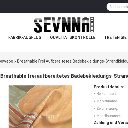
FABRIK-AUSFLUG
QUALITÄTSKONTROLLE
TRETEN SIE
-Gewebe
Breathable Frei Aufbereitetes Badebekleidungs-Strandklei
Breathable frei aufbereitetes Badebekleidungs-Stra
Produktdetails:
Herkunftsort:
Markenname:
Zertifizierung:
Modellnummer:
Zahlung und Vers