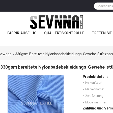
FABRIK-AUSFLUG
QUALITÄTSKONTROLLE
TRETEN SIE
-Gewebe
330gsm Bereitete Nylonbadebekleidungs-Gewebe-Stützbare
330gsm bereitete Nylonbadebekleidungs-Gewebe-stü
Produktdetails:
Herkunftsort:
Markenname:
Zertifizierung:
Modellnummer:
Zahlung und Vers