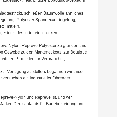
aggestrickt, fest, Drucken, Jacquardwebstuhl
hlaggestrickt, schließen Baumwolle ähnliches
gelung, Polyester Spandexverriegelung,
c. mit ein.
trickt, fest oder etc. drucken.
epreve-Nylon, Repreve-Polyester zu gründen und
von Gewebe zu den Markenetiketts, zur Boutique
iteten Produkten für Verbraucher,
zur Verfügung zu stellen, begannen wir unser
 versuchen ein industrieller führender
 Repreve-Nylon und Repreve ist, und wir
 Marken Deutschlands für Badebekleidung und