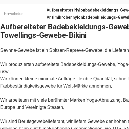
Aufbereitetes Nylonbadebekleidungs-Gew
Hervorheben:
Antimikrobennylonbadebekleidungs-Gewe
Aufbereiteter Badebekleidungs-Gew
Towellings-Gewebe-Bikini
Sevnna-Gewebe ist ein Spitzen-Repreve-Gewebe, die Lieferant
Wir produzierten aufbereitete Badebekleidungs-Gewebe, Yo
usw.,
Wir können kleine minimale Aufträge, flexible Quantität, schne
Farbbeständigkeitsgewebe für Welt-Märkte annehmen,
Wir arbeiteten mit viele berühmter Marken Yoga-Abnutzung, Ba
Europa und Vereinigte Staaten,
Wir sind Berufsgewebelieferant, wir liefern Gewebe der hohen Q
Gewebe kann durch maßgebende Organisationen wie TUV, SG