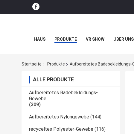
HAUS
PRODUKTE
VR SHOW
ÜBER UNS
Startseite
Produkte
Aufbereitetes Badebekleidungs
ALLE PRODUKTE
Aufbereitetes Badebekleidungs-
Gewebe
(309)
Aufbereitetes Nylongewebe
(144)
recyceltes Polyester-Gewebe
(116)