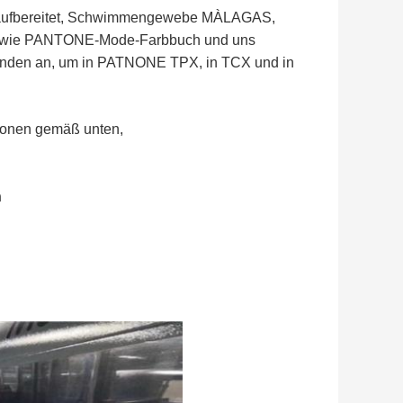
 aufbereitet, Schwimmengewebe MÀLAGAS,
 sowie PANTONE-Mode-Farbbuch und uns
nden an, um in PATNONE TPX, in TCX und in
ionen gemäß unten,
n