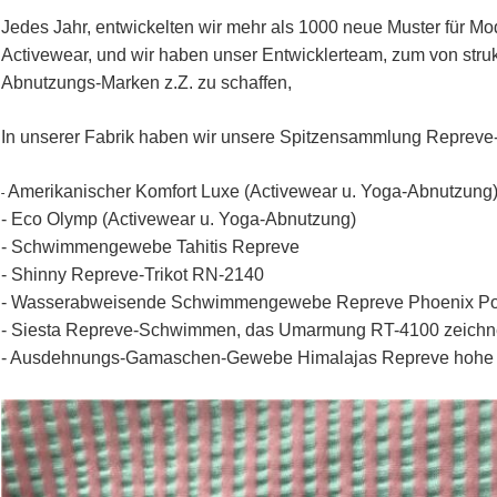
Jedes Jahr, entwickelten wir mehr als 1000 neue Muster für M
Activewear, und wir haben unser Entwicklerteam, zum von stru
Abnutzungs-Marken z.Z. zu schaffen,
In unserer Fabrik haben wir unsere Spitzensammlung Reprev
Amerikanischer Komfort Luxe (Activewear u. Yoga-Abnutzung
-
- Eco Olymp (Activewear u. Yoga-Abnutzung)
- Schwimmengewebe Tahitis Repreve
- Shinny Repreve-Trikot RN-2140
- Wasserabweisende Schwimmengewebe Repreve Phoenix Po
- Siesta Repreve-Schwimmen, das Umarmung RT-4100 zeichn
- Ausdehnungs-Gamaschen-Gewebe Himalajas Repreve hohe