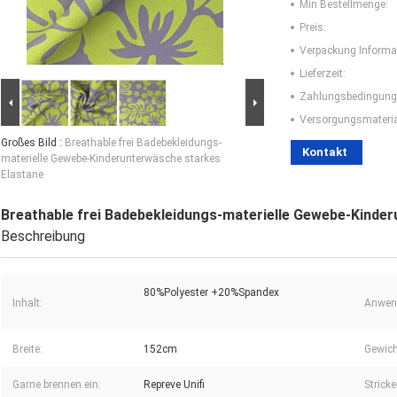
Min Bestellmenge:
Preis:
Verpackung Informa
Lieferzeit:
Zahlungsbedingung
Versorgungsmaterial
Großes Bild :
Breathable frei Badebekleidungs-
Kontakt
materielle Gewebe-Kinderunterwäsche starkes
Elastane
Breathable frei Badebekleidungs-materielle Gewebe-Kinde
Beschreibung
80%Polyester +20%Spandex
Inhalt:
Anwen
Breite:
152cm
Gewich
Garne brennen ein:
Repreve Unifi
Stricke