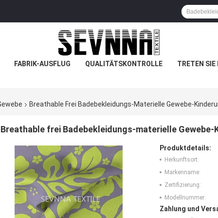
FABRIK-AUSFLUG
QUALITÄTSKONTROLLE
TRETEN SIE
-Gewebe
Breathable Frei Badebekleidungs-Materielle Gewebe-Kinder
Breathable frei Badebekleidungs-materielle Gewebe-
Produktdetails:
Herkunftsort:
Markenname:
Zertifizierung:
Modellnummer:
Zahlung und Vers