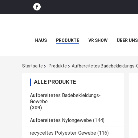
HAUS
PRODUKTE
VR SHOW
ÜBER UNS
Startseite
Produkte
Aufbereitetes Badebekleidungs
ALLE PRODUKTE
Aufbereitetes Badebekleidungs-
Gewebe
(309)
Aufbereitetes Nylongewebe
(144)
recyceltes Polyester-Gewebe
(116)