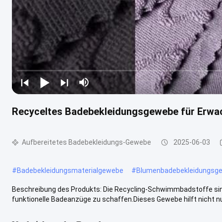
Recyceltes Badebekleidungsgewebe für Erwa
Aufbereitetes Badebekleidungs-Gewebe
2025-06-03
#
Badebekleidungsmaterialgewebe
#
Blumenbadebekleidungsg
Beschreibung des Produkts: Die Recycling-Schwimmbadstoffe sind 
funktionelle Badeanzüge zu schaffen.Dieses Gewebe hilft nicht nur