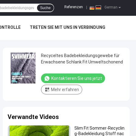
Referenzen
|
German
Suche
ONTROLLE
TRETEN SIE MIT UNS IN VERBINDUNG
Recyceltes Badebekleidungsgewebe für
Erwachsene Schlank Fit Umweltschonend
Kontaktieren Sie uns jetzt
Mehr erfahren
Verwandte Videos
Slim Fit Sommer-Recyclin
g-Badekleidung Stoff nac