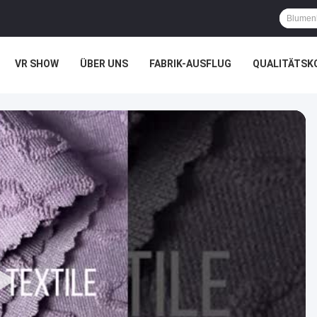
VR SHOW
ÜBER UNS
FABRIK-AUSFLUG
QUALITÄTSK
LLE