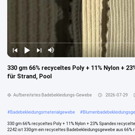
330 gm 66% recyceltes Poly + 11% Nylon + 2
für Strand, Pool
Aufbereitetes Badebekleidungs-Gewebe
2026-07-29
#
Badebekleidungsmaterialgewebe
#
Blumenbadebekleidungsg
330 gm 66% recyceltes Poly + 11% Nylon + 23% Spandex recycelt
2242 ist 330gm ein recyceltes Badebekleidungsgewebe aus 66% re