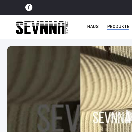
HAUS
PRODUKTE
NACHRICHTEN
FÄ