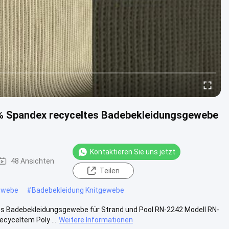
3% Spandex recyceltes Badebekleidungsgewebe
Kontaktieren Sie uns jetzt
48 Ansichten
Teilen
ewebe
#
Badebekleidung Knitgewebe
es Badebekleidungsgewebe für Strand und Pool RN-2242 Modell RN-
cyceltem Poly ...
Weitere Informationen