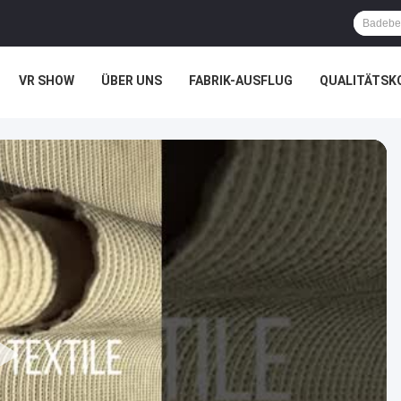
VR SHOW
ÜBER UNS
FABRIK-AUSFLUG
QUALITÄTSK
LLE