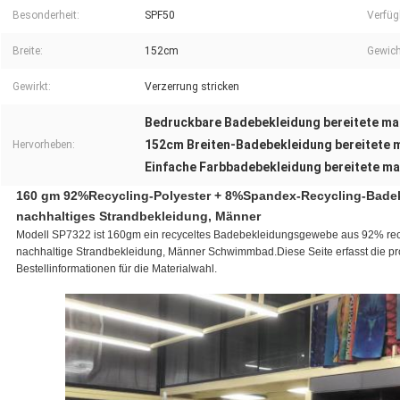
Besonderheit:
SPF50
Verfüg
Breite:
152cm
Gewich
Gewirkt:
Verzerrung stricken
Bedruckbare Badebekleidung bereitete mat
152cm Breiten-Badebekleidung bereitete m
Hervorheben:
Einfache Farbbadebekleidung bereitete ma
160 gm 92%Recycling-Polyester + 8%Spandex-Recycling-Badekl
nachhaltiges Strandbekleidung, Männer
Modell SP7322 ist 160gm ein recyceltes Badebekleidungsgewebe aus 92% recyc
nachhaltige Strandbekleidung, Männer Schwimmbad.Diese Seite erfasst die p
Bestellinformationen für die Materialwahl.