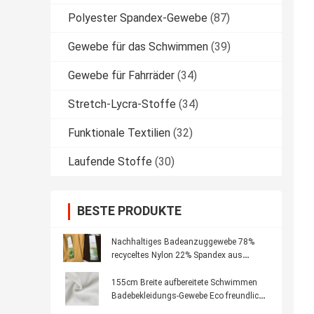
Polyester Spandex-Gewebe
(87)
Gewebe für das Schwimmen
(39)
Gewebe für Fahrräder
(34)
Stretch-Lycra-Stoffe
(34)
Funktionale Textilien
(32)
Laufende Stoffe
(30)
BESTE PRODUKTE
Nachhaltiges Badeanzuggewebe 78%
recyceltes Nylon 22% Spandex aus
recycelten Materialien
155cm Breite aufbereitete Schwimmen
Badebekleidungs-Gewebe Eco freundliche
Towellings-Bikini-Art