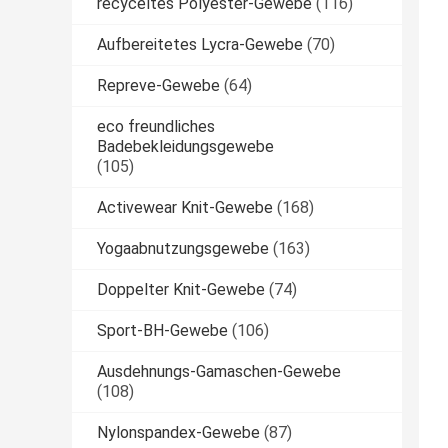
recyceltes Polyester-Gewebe
(116)
Aufbereitetes Lycra-Gewebe
(70)
Repreve-Gewebe
(64)
eco freundliches
Badebekleidungsgewebe
(105)
Activewear Knit-Gewebe
(168)
Yogaabnutzungsgewebe
(163)
Doppelter Knit-Gewebe
(74)
Sport-BH-Gewebe
(106)
Ausdehnungs-Gamaschen-Gewebe
(108)
Nylonspandex-Gewebe
(87)