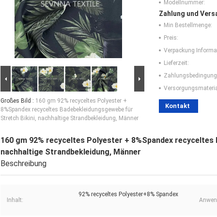
Modellnummer:
Zahlung und Vers
Min Bestellmenge:
Preis:
Verpackung Informa
Lieferzeit:
Zahlungsbedingung
Versorgungsmaterial
Großes Bild :
160 gm 92% recyceltes Polyester +
Kontakt
8%Spandex recyceltes Badebekleidungsgewebe für
Stretch Bikini, nachhaltige Strandbekleidung, Männer
160 gm 92% recyceltes Polyester + 8%Spandex recyceltes 
nachhaltige Strandbekleidung, Männer
Beschreibung
92% recyceltes Polyester+8% Spandex
Inhalt:
Anwen