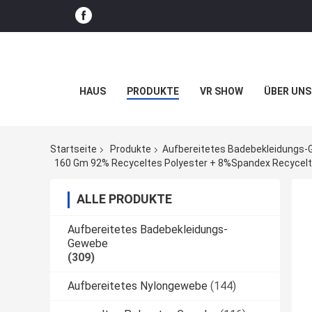
HAUS
PRODUKTE
VR SHOW
ÜBER UNS
Startseite
Produkte
Aufbereitetes Badebekleidungs
160 Gm 92% Recyceltes Polyester + 8%Spandex Recycelte
ALLE PRODUKTE
Aufbereitetes Badebekleidungs-
Gewebe
(309)
Aufbereitetes Nylongewebe
(144)