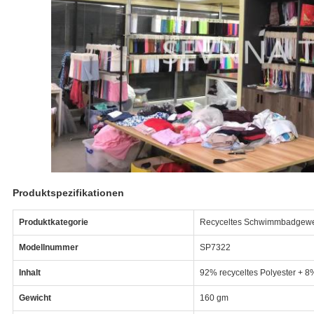
Produktspezifikationen
Produktkategorie
Recyceltes Schwimmbadgew
Modellnummer
SP7322
Inhalt
92% recyceltes Polyester + 
Gewicht
160 gm