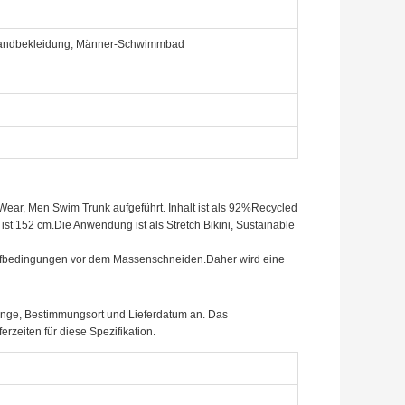
Strandbekleidung, Männer-Schwimmbad
h Wear, Men Swim Trunk aufgeführt. Inhalt ist als 92%Recycled
ist 152 cm.Die Anwendung ist als Stretch Bikini, Sustainable
 Prüfbedingungen vor dem Massenschneiden.Daher wird eine
enge, Bestimmungsort und Lieferdatum an. Das
zeiten für diese Spezifikation.