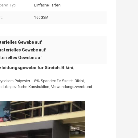
barer Typ:
Einfache Farben
t:
160GSM
erielles Gewebe auf
,
aterielles Gewebe auf
,
terielles Gewebe auf
eidungsgewebe für Stretch-Bikini,
eltem Polyester + 8% Spandex für Stretch Bikini,
roduktspezifische Konstruktion, Verwendungszweck und